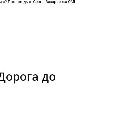
и є? Проповідь о. Сергія Захарченка ОМІ