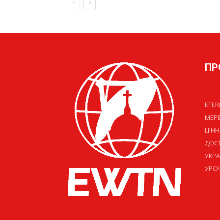
ПР
ETER
МЕР
ЦІНН
ДОСТ
УКРА
УРОЧ