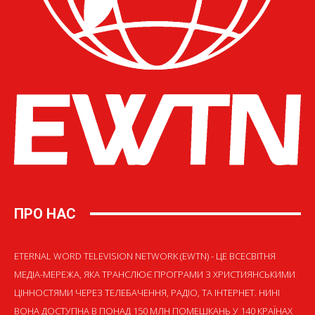
ПРО НАС
ETERNAL WORD TELEVISION NETWORK (EWTN) - ЦЕ ВСЕСВІТНЯ
МЕДІА-МЕРЕЖА, ЯКА ТРАНСЛЮЄ ПРОГРАМИ З ХРИСТИЯНСЬКИМИ
ЦІННОСТЯМИ ЧЕРЕЗ ТЕЛЕБАЧЕННЯ, РАДІО, ТА ІНТЕРНЕТ. НИНІ
ВОНА ДОСТУПНА В ПОНАД 150 МЛН ПОМЕШКАНЬ У 140 КРАЇНАХ