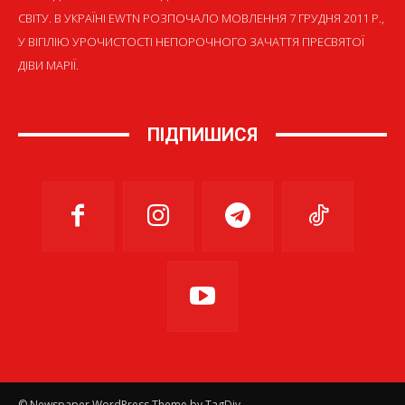
СВІТУ. В УКРАЇНІ EWTN РОЗПОЧАЛО МОВЛЕННЯ 7 ГРУДНЯ 2011 Р.,
У ВІГІЛІЮ УРОЧИСТОСТІ НЕПОРОЧНОГО ЗАЧАТТЯ ПРЕСВЯТОЇ
ДІВИ МАРІЇ.
ПІДПИШИСЯ
© Newspaper WordPress Theme by TagDiv