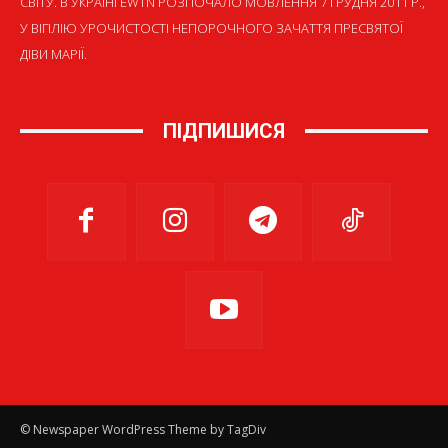
СВІТУ. В УКРАЇНІ EWTN РОЗПОЧАЛО МОВЛЕННЯ 7 ГРУДНЯ 2011 Р.,
У ВІГІЛІЮ УРОЧИСТОСТІ НЕПОРОЧНОГО ЗАЧАТТЯ ПРЕСВЯТОЇ
ДІВИ МАРІЇ.
ПІДПИШИСЯ
© Newspaper WordPress Theme by TagDiv