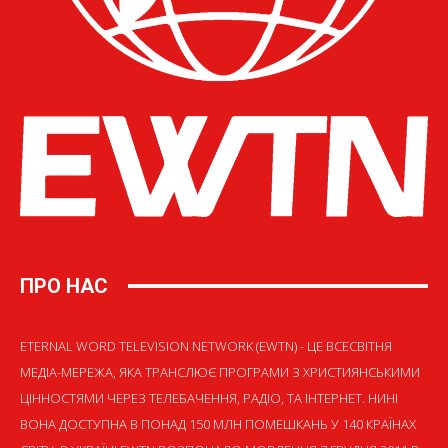
ПРО НАС
ETERNAL WORD TELEVISION NETWORK (EWTN) - ЦЕ ВСЕСВІТНЯ
МЕДІА-МЕРЕЖА, ЯКА ТРАНСЛЮЄ ПРОГРАМИ З ХРИСТИЯНСЬКИМИ
ЦІННОСТЯМИ ЧЕРЕЗ ТЕЛЕБАЧЕННЯ, РАДІО, ТА ІНТЕРНЕТ. НИНІ
ВОНА ДОСТУПНА В ПОНАД 150 МЛН ПОМЕШКАНЬ У 140 КРАЇНАХ