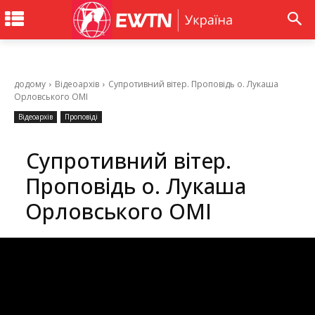
додому
Відеоархів
Супротивний вітер. Проповідь о. Лукаша
Орловського ОМІ
Відеоархів
Проповіді
Супротивний вітер.
Проповідь о. Лукаша
Орловського ОМІ