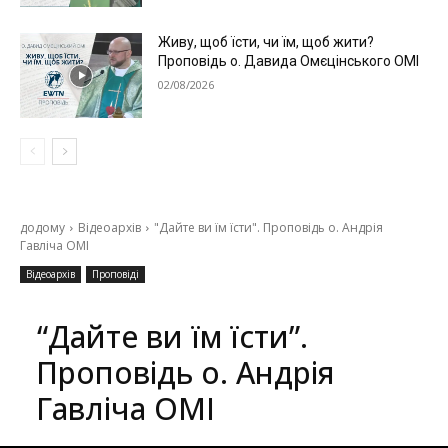
Живу, щоб їсти, чи їм, щоб жити?
Проповідь о. Давида Омєцінського ОМІ
02/08/2026