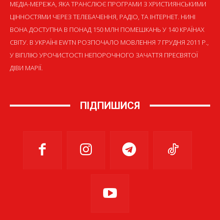
МЕДІА-МЕРЕЖА, ЯКА ТРАНСЛЮЄ ПРОГРАМИ З ХРИСТИЯНСЬКИМИ
ЦІННОСТЯМИ ЧЕРЕЗ ТЕЛЕБАЧЕННЯ, РАДІО, ТА ІНТЕРНЕТ. НИНІ
ВОНА ДОСТУПНА В ПОНАД 150 МЛН ПОМЕШКАНЬ У 140 КРАЇНАХ
СВІТУ. В УКРАЇНІ EWTN РОЗПОЧАЛО МОВЛЕННЯ 7 ГРУДНЯ 2011 Р.,
У ВІГІЛІЮ УРОЧИСТОСТІ НЕПОРОЧНОГО ЗАЧАТТЯ ПРЕСВЯТОЇ
ДІВИ МАРІЇ.
ПІДПИШИСЯ