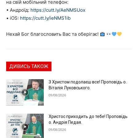
на свій мобільний телефон:
• Андроїд:
https://cutt.ly/AeNMSUox
• iOS:
https://cutt.ly/ieNMS1ib
Нехай Бог благословить Вас та оберігає!
ДИВИСЬ ТАКОЖ
З Христом подолаєш все! Проповідь о.
Віталія Луковського.
09/08/2026
Христос приходить до тебе! Проповідь
о. Андрія Педая.
09/08/2026