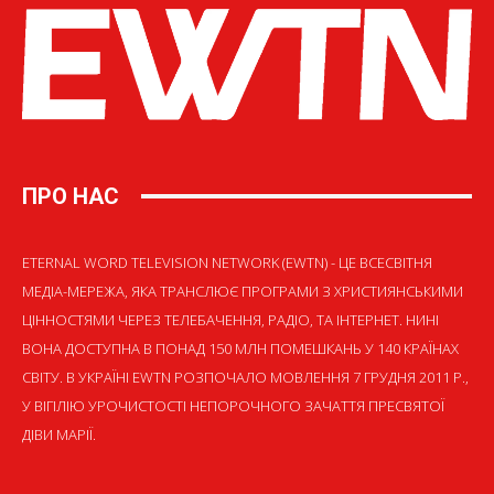
ПРО НАС
ETERNAL WORD TELEVISION NETWORK (EWTN) - ЦЕ ВСЕСВІТНЯ
МЕДІА-МЕРЕЖА, ЯКА ТРАНСЛЮЄ ПРОГРАМИ З ХРИСТИЯНСЬКИМИ
ЦІННОСТЯМИ ЧЕРЕЗ ТЕЛЕБАЧЕННЯ, РАДІО, ТА ІНТЕРНЕТ. НИНІ
ВОНА ДОСТУПНА В ПОНАД 150 МЛН ПОМЕШКАНЬ У 140 КРАЇНАХ
СВІТУ. В УКРАЇНІ EWTN РОЗПОЧАЛО МОВЛЕННЯ 7 ГРУДНЯ 2011 Р.,
У ВІГІЛІЮ УРОЧИСТОСТІ НЕПОРОЧНОГО ЗАЧАТТЯ ПРЕСВЯТОЇ
ДІВИ МАРІЇ.