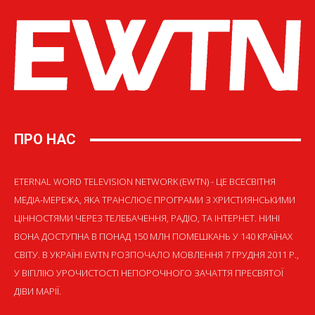
ПРО НАС
ETERNAL WORD TELEVISION NETWORK (EWTN) - ЦЕ ВСЕСВІТНЯ
МЕДІА-МЕРЕЖА, ЯКА ТРАНСЛЮЄ ПРОГРАМИ З ХРИСТИЯНСЬКИМИ
ЦІННОСТЯМИ ЧЕРЕЗ ТЕЛЕБАЧЕННЯ, РАДІО, ТА ІНТЕРНЕТ. НИНІ
ВОНА ДОСТУПНА В ПОНАД 150 МЛН ПОМЕШКАНЬ У 140 КРАЇНАХ
СВІТУ. В УКРАЇНІ EWTN РОЗПОЧАЛО МОВЛЕННЯ 7 ГРУДНЯ 2011 Р.,
У ВІГІЛІЮ УРОЧИСТОСТІ НЕПОРОЧНОГО ЗАЧАТТЯ ПРЕСВЯТОЇ
ДІВИ МАРІЇ.