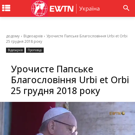
додому
Відеоархів
Урочисте Папське Благословіння Urbi et Orbi
25 грудня 2018 року
Відеоархів
Проповіді
Урочисте Папське
Благословіння Urbi et Orbi
25 грудня 2018 року