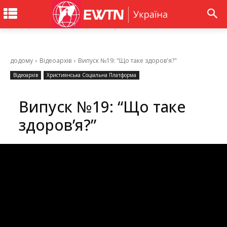
додому
Відеоархів
Випуск №19: "Що таке здоров'я?"
Відеоархів
Християнська Соціальна Платформа
Випуск №19: “Що таке
здоров’я?”