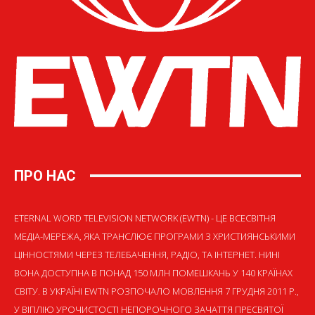
ПРО НАС
ETERNAL WORD TELEVISION NETWORK (EWTN) - ЦЕ ВСЕСВІТНЯ
МЕДІА-МЕРЕЖА, ЯКА ТРАНСЛЮЄ ПРОГРАМИ З ХРИСТИЯНСЬКИМИ
ЦІННОСТЯМИ ЧЕРЕЗ ТЕЛЕБАЧЕННЯ, РАДІО, ТА ІНТЕРНЕТ. НИНІ
ВОНА ДОСТУПНА В ПОНАД 150 МЛН ПОМЕШКАНЬ У 140 КРАЇНАХ
СВІТУ. В УКРАЇНІ EWTN РОЗПОЧАЛО МОВЛЕННЯ 7 ГРУДНЯ 2011 Р.,
У ВІГІЛІЮ УРОЧИСТОСТІ НЕПОРОЧНОГО ЗАЧАТТЯ ПРЕСВЯТОЇ