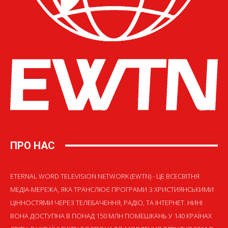
ПРО НАС
ETERNAL WORD TELEVISION NETWORK (EWTN) - ЦЕ ВСЕСВІТНЯ
МЕДІА-МЕРЕЖА, ЯКА ТРАНСЛЮЄ ПРОГРАМИ З ХРИСТИЯНСЬКИМИ
ЦІННОСТЯМИ ЧЕРЕЗ ТЕЛЕБАЧЕННЯ, РАДІО, ТА ІНТЕРНЕТ. НИНІ
ВОНА ДОСТУПНА В ПОНАД 150 МЛН ПОМЕШКАНЬ У 140 КРАЇНАХ