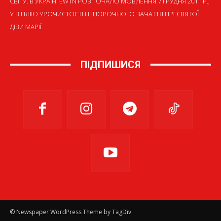
СВІТУ. В УКРАЇНІ EWTN РОЗПОЧАЛО МОВЛЕННЯ 7 ГРУДНЯ 2011 Р.,
У ВІГІЛІЮ УРОЧИСТОСТІ НЕПОРОЧНОГО ЗАЧАТТЯ ПРЕСВЯТОЇ
ДІВИ МАРІЇ.
ПІДПИШИСЯ
© Newspaper WordPress Theme by TagDiv