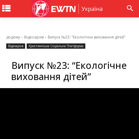
додому
Відеоархів
Випуск №23: "Екологічне виховання дітей"
Відеоархів
Християнська Соціальна Платформа
Випуск №23: “Екологічне
виховання дітей”