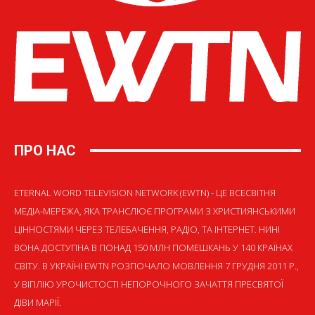
ПРО НАС
ETERNAL WORD TELEVISION NETWORK (EWTN) - ЦЕ ВСЕСВІТНЯ
МЕДІА-МЕРЕЖА, ЯКА ТРАНСЛЮЄ ПРОГРАМИ З ХРИСТИЯНСЬКИМИ
ЦІННОСТЯМИ ЧЕРЕЗ ТЕЛЕБАЧЕННЯ, РАДІО, ТА ІНТЕРНЕТ. НИНІ
ВОНА ДОСТУПНА В ПОНАД 150 МЛН ПОМЕШКАНЬ У 140 КРАЇНАХ
СВІТУ. В УКРАЇНІ EWTN РОЗПОЧАЛО МОВЛЕННЯ 7 ГРУДНЯ 2011 Р.,
У ВІГІЛІЮ УРОЧИСТОСТІ НЕПОРОЧНОГО ЗАЧАТТЯ ПРЕСВЯТОЇ
ДІВИ МАРІЇ.