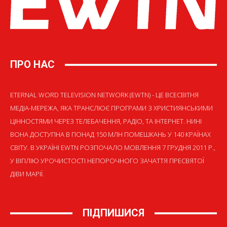
ПРО НАС
ETERNAL WORD TELEVISION NETWORK (EWTN) - ЦЕ ВСЕСВІТНЯ
МЕДІА-МЕРЕЖА, ЯКА ТРАНСЛЮЄ ПРОГРАМИ З ХРИСТИЯНСЬКИМИ
ЦІННОСТЯМИ ЧЕРЕЗ ТЕЛЕБАЧЕННЯ, РАДІО, ТА ІНТЕРНЕТ. НИНІ
ВОНА ДОСТУПНА В ПОНАД 150 МЛН ПОМЕШКАНЬ У 140 КРАЇНАХ
СВІТУ. В УКРАЇНІ EWTN РОЗПОЧАЛО МОВЛЕННЯ 7 ГРУДНЯ 2011 Р.,
У ВІГІЛІЮ УРОЧИСТОСТІ НЕПОРОЧНОГО ЗАЧАТТЯ ПРЕСВЯТОЇ
ДІВИ МАРІЇ.
ПІДПИШИСЯ