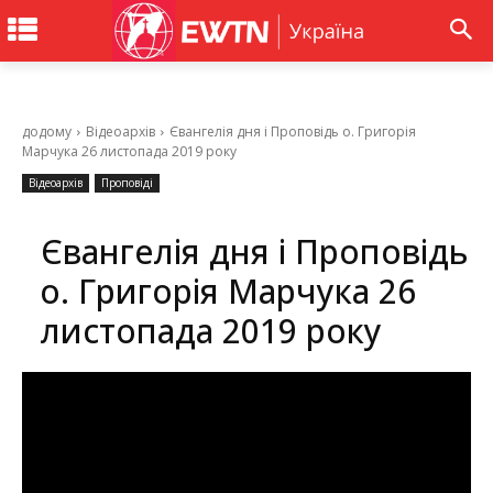
додому
Відеоархів
Євангелія дня і Проповідь о. Григорія
Марчука 26 листопада 2019 року
Відеоархів
Проповіді
Євангелія дня і Проповідь
о. Григорія Марчука 26
листопада 2019 року