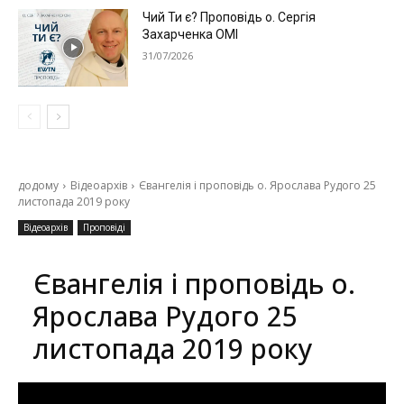
Чий Ти є? Проповідь о. Сергія
Захарченка ОМІ
31/07/2026