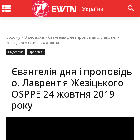
додому
Відеоархів
Євангелія дня і проповідь о. Лаврентія
Жезіцького OSPPE 24 жовтня...
Відеоархів
Проповіді
Євангелія дня і проповідь
о. Лаврентія Жезіцького
OSPPE 24 жовтня 2019
року