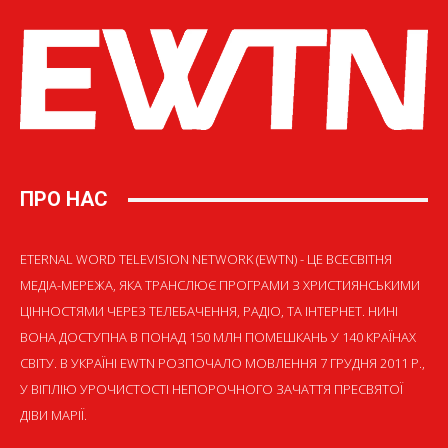
ПРО НАС
ETERNAL WORD TELEVISION NETWORK (EWTN) - ЦЕ ВСЕСВІТНЯ
МЕДІА-МЕРЕЖА, ЯКА ТРАНСЛЮЄ ПРОГРАМИ З ХРИСТИЯНСЬКИМИ
ЦІННОСТЯМИ ЧЕРЕЗ ТЕЛЕБАЧЕННЯ, РАДІО, ТА ІНТЕРНЕТ. НИНІ
ВОНА ДОСТУПНА В ПОНАД 150 МЛН ПОМЕШКАНЬ У 140 КРАЇНАХ
СВІТУ. В УКРАЇНІ EWTN РОЗПОЧАЛО МОВЛЕННЯ 7 ГРУДНЯ 2011 Р.,
У ВІГІЛІЮ УРОЧИСТОСТІ НЕПОРОЧНОГО ЗАЧАТТЯ ПРЕСВЯТОЇ
ДІВИ МАРІЇ.