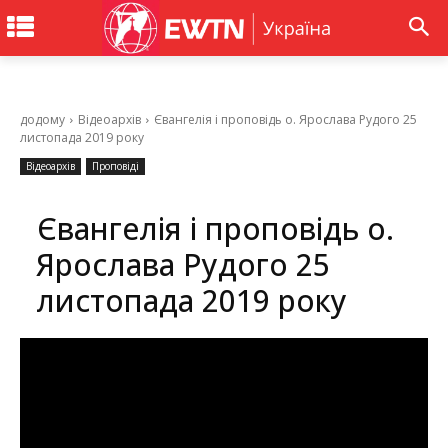
додому
Відеоархів
Євангелія і проповідь о. Ярослава Рудого 25
листопада 2019 року
Відеоархів
Проповіді
Євангелія і проповідь о.
Ярослава Рудого 25
листопада 2019 року