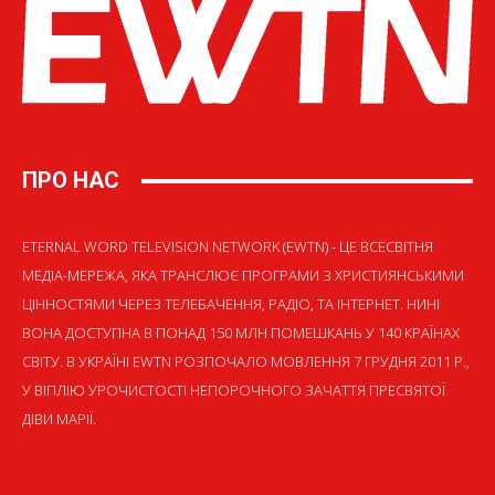
ПРО НАС
ETERNAL WORD TELEVISION NETWORK (EWTN) - ЦЕ ВСЕСВІТНЯ
МЕДІА-МЕРЕЖА, ЯКА ТРАНСЛЮЄ ПРОГРАМИ З ХРИСТИЯНСЬКИМИ
ЦІННОСТЯМИ ЧЕРЕЗ ТЕЛЕБАЧЕННЯ, РАДІО, ТА ІНТЕРНЕТ. НИНІ
ВОНА ДОСТУПНА В ПОНАД 150 МЛН ПОМЕШКАНЬ У 140 КРАЇНАХ
СВІТУ. В УКРАЇНІ EWTN РОЗПОЧАЛО МОВЛЕННЯ 7 ГРУДНЯ 2011 Р.,
У ВІГІЛІЮ УРОЧИСТОСТІ НЕПОРОЧНОГО ЗАЧАТТЯ ПРЕСВЯТОЇ
ДІВИ МАРІЇ.