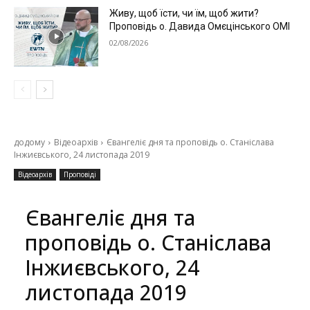
Живу, щоб їсти, чи їм, щоб жити?
Проповідь о. Давида Омєцінського ОМІ
02/08/2026