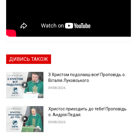
ДИВИСЬ ТАКОЖ
З Христом подолаєш все! Проповідь о.
Віталія Луковського.
09/08/2026
Христос приходить до тебе! Проповідь
о. Андрія Педая.
09/08/2026