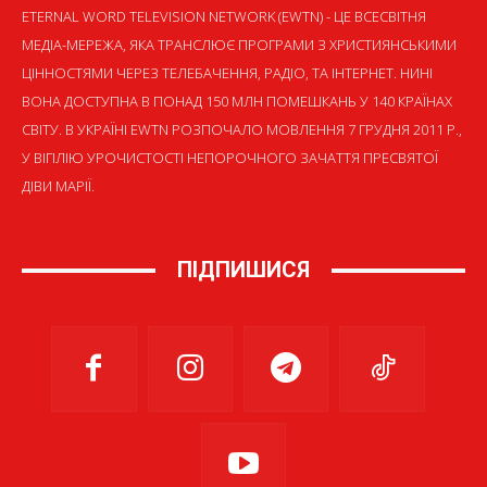
ETERNAL WORD TELEVISION NETWORK (EWTN) - ЦЕ ВСЕСВІТНЯ
МЕДІА-МЕРЕЖА, ЯКА ТРАНСЛЮЄ ПРОГРАМИ З ХРИСТИЯНСЬКИМИ
ЦІННОСТЯМИ ЧЕРЕЗ ТЕЛЕБАЧЕННЯ, РАДІО, ТА ІНТЕРНЕТ. НИНІ
ВОНА ДОСТУПНА В ПОНАД 150 МЛН ПОМЕШКАНЬ У 140 КРАЇНАХ
СВІТУ. В УКРАЇНІ EWTN РОЗПОЧАЛО МОВЛЕННЯ 7 ГРУДНЯ 2011 Р.,
У ВІГІЛІЮ УРОЧИСТОСТІ НЕПОРОЧНОГО ЗАЧАТТЯ ПРЕСВЯТОЇ
ДІВИ МАРІЇ.
ПІДПИШИСЯ