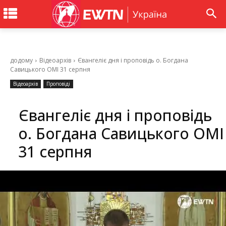
додому
Відеоархів
Євангеліє дня і проповідь о. Богдана
Савицького ОМІ 31 серпня
Відеоархів
Проповіді
Євангеліє дня і проповідь
о. Богдана Савицького ОМІ
31 серпня