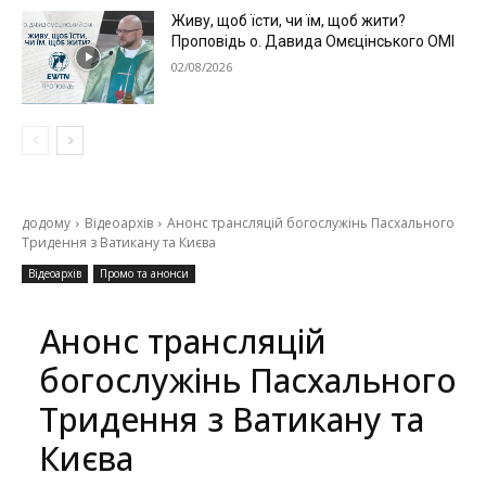
Живу, щоб їсти, чи їм, щоб жити?
Проповідь о. Давида Омєцінського ОМІ
02/08/2026