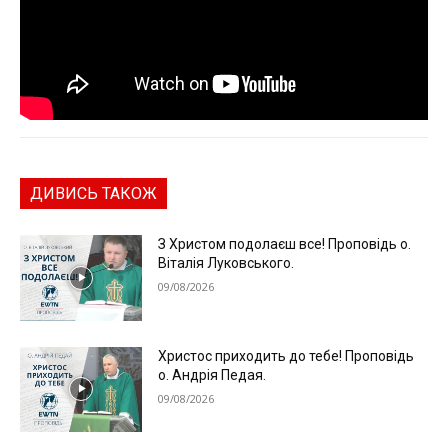
ДИВИСЬ ТАКОЖ
З Христом подолаєш все! Проповідь о.
Віталія Луковського.
09/08/2026
Христос приходить до тебе! Проповідь
о. Андрія Педая.
09/08/2026