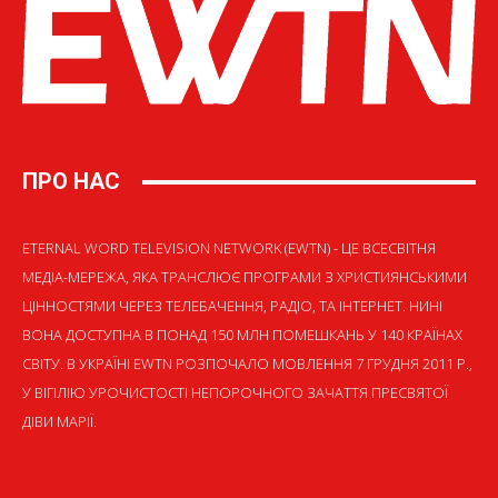
ПРО НАС
ETERNAL WORD TELEVISION NETWORK (EWTN) - ЦЕ ВСЕСВІТНЯ
МЕДІА-МЕРЕЖА, ЯКА ТРАНСЛЮЄ ПРОГРАМИ З ХРИСТИЯНСЬКИМИ
ЦІННОСТЯМИ ЧЕРЕЗ ТЕЛЕБАЧЕННЯ, РАДІО, ТА ІНТЕРНЕТ. НИНІ
ВОНА ДОСТУПНА В ПОНАД 150 МЛН ПОМЕШКАНЬ У 140 КРАЇНАХ
СВІТУ. В УКРАЇНІ EWTN РОЗПОЧАЛО МОВЛЕННЯ 7 ГРУДНЯ 2011 Р.,
У ВІГІЛІЮ УРОЧИСТОСТІ НЕПОРОЧНОГО ЗАЧАТТЯ ПРЕСВЯТОЇ
ДІВИ МАРІЇ.