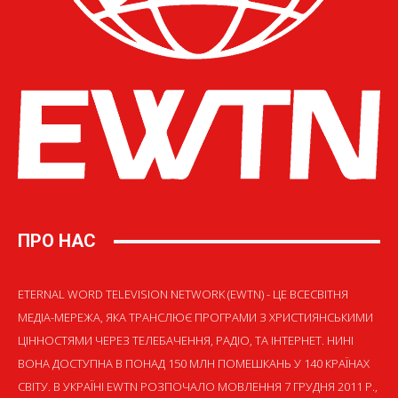
ПРО НАС
ETERNAL WORD TELEVISION NETWORK (EWTN) - ЦЕ ВСЕСВІТНЯ
МЕДІА-МЕРЕЖА, ЯКА ТРАНСЛЮЄ ПРОГРАМИ З ХРИСТИЯНСЬКИМИ
ЦІННОСТЯМИ ЧЕРЕЗ ТЕЛЕБАЧЕННЯ, РАДІО, ТА ІНТЕРНЕТ. НИНІ
ВОНА ДОСТУПНА В ПОНАД 150 МЛН ПОМЕШКАНЬ У 140 КРАЇНАХ
СВІТУ. В УКРАЇНІ EWTN РОЗПОЧАЛО МОВЛЕННЯ 7 ГРУДНЯ 2011 Р.,