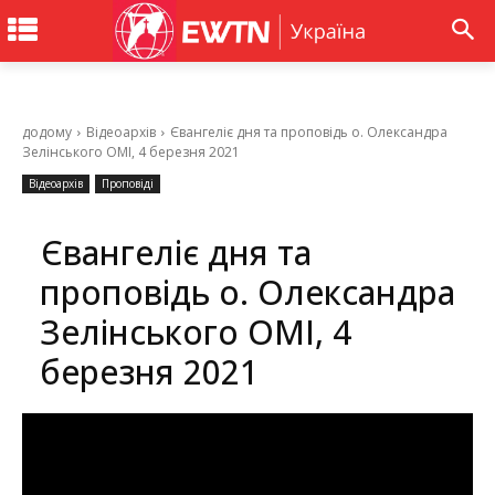
додому
Відеоархів
Євангеліє дня та проповідь о. Олександра
Зелінського ОМІ, 4 березня 2021
Відеоархів
Проповіді
Євангеліє дня та
проповідь о. Олександра
Зелінського ОМІ, 4
березня 2021