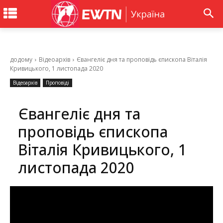
додому
Відеоархів
Євангеліє дня та проповідь єпископа Віталія
Кривицького, 1 листопада 2020
Відеоархів
Проповіді
Євангеліє дня та
проповідь єпископа
Віталія Кривицького, 1
листопада 2020