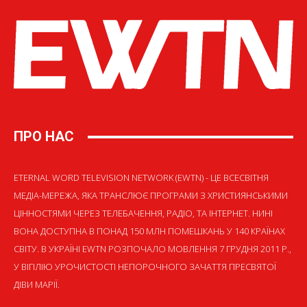
ПРО НАС
ETERNAL WORD TELEVISION NETWORK (EWTN) - ЦЕ ВСЕСВІТНЯ
МЕДІА-МЕРЕЖА, ЯКА ТРАНСЛЮЄ ПРОГРАМИ З ХРИСТИЯНСЬКИМИ
ЦІННОСТЯМИ ЧЕРЕЗ ТЕЛЕБАЧЕННЯ, РАДІО, ТА ІНТЕРНЕТ. НИНІ
ВОНА ДОСТУПНА В ПОНАД 150 МЛН ПОМЕШКАНЬ У 140 КРАЇНАХ
СВІТУ. В УКРАЇНІ EWTN РОЗПОЧАЛО МОВЛЕННЯ 7 ГРУДНЯ 2011 Р.,
У ВІГІЛІЮ УРОЧИСТОСТІ НЕПОРОЧНОГО ЗАЧАТТЯ ПРЕСВЯТОЇ
ДІВИ МАРІЇ.