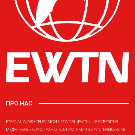
ПРО НАС
ETERNAL WORD TELEVISION NETWORK (EWTN) - ЦЕ ВСЕСВІТНЯ
МЕДІА-МЕРЕЖА, ЯКА ТРАНСЛЮЄ ПРОГРАМИ З ХРИСТИЯНСЬКИМИ