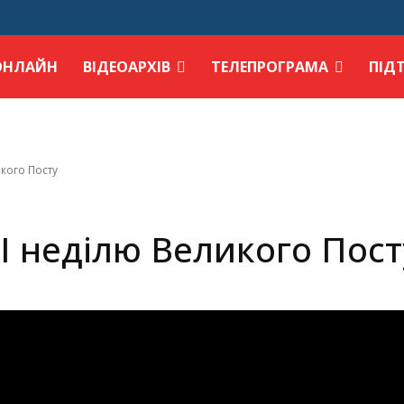
ОНЛАЙН
ВІДЕОАРХІВ
ТЕЛЕПРОГРАМА
ПІД
икого Посту
І неділю Великого Пост