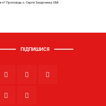
и є? Проповідь о. Сергія Захарченка ОМІ
ПІДПИШИСЯ