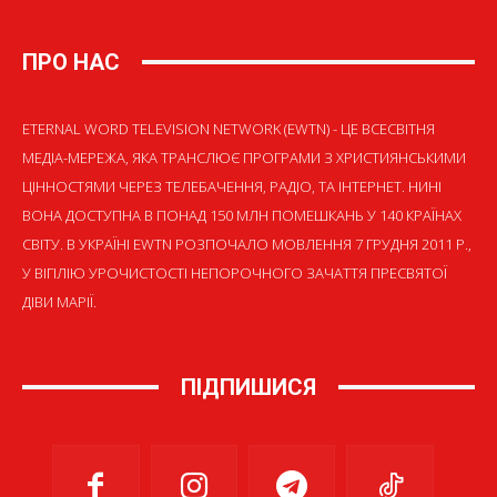
ПРО НАС
ETERNAL WORD TELEVISION NETWORK (EWTN) - ЦЕ ВСЕСВІТНЯ
МЕДІА-МЕРЕЖА, ЯКА ТРАНСЛЮЄ ПРОГРАМИ З ХРИСТИЯНСЬКИМИ
ЦІННОСТЯМИ ЧЕРЕЗ ТЕЛЕБАЧЕННЯ, РАДІО, ТА ІНТЕРНЕТ. НИНІ
ВОНА ДОСТУПНА В ПОНАД 150 МЛН ПОМЕШКАНЬ У 140 КРАЇНАХ
СВІТУ. В УКРАЇНІ EWTN РОЗПОЧАЛО МОВЛЕННЯ 7 ГРУДНЯ 2011 Р.,
У ВІГІЛІЮ УРОЧИСТОСТІ НЕПОРОЧНОГО ЗАЧАТТЯ ПРЕСВЯТОЇ
ДІВИ МАРІЇ.
ПІДПИШИСЯ