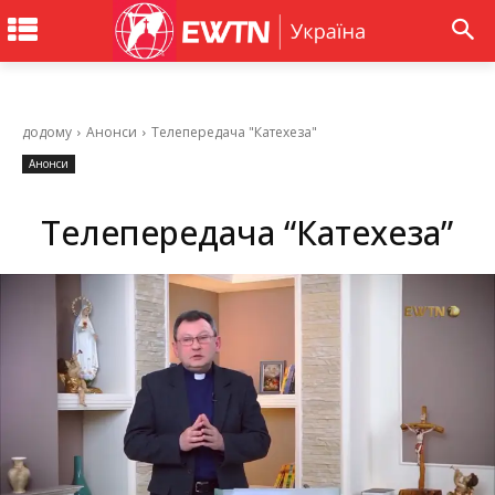
додому
Анонси
Телепередача "Катехеза"
Анонси
Телепередача “Катехеза”