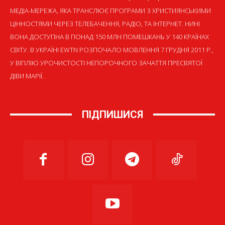
МЕДІА-МЕРЕЖА, ЯКА ТРАНСЛЮЄ ПРОГРАМИ З ХРИСТИЯНСЬКИМИ
ЦІННОСТЯМИ ЧЕРЕЗ ТЕЛЕБАЧЕННЯ, РАДІО, ТА ІНТЕРНЕТ. НИНІ
ВОНА ДОСТУПНА В ПОНАД 150 МЛН ПОМЕШКАНЬ У 140 КРАЇНАХ
СВІТУ. В УКРАЇНІ EWTN РОЗПОЧАЛО МОВЛЕННЯ 7 ГРУДНЯ 2011 Р.,
У ВІГІЛІЮ УРОЧИСТОСТІ НЕПОРОЧНОГО ЗАЧАТТЯ ПРЕСВЯТОЇ
ДІВИ МАРІЇ.
ПІДПИШИСЯ