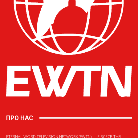
ПРО НАС
ETERNAL WORD TELEVISION NETWORK (EWTN) - ЦЕ ВСЕСВІТНЯ