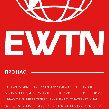
ПРО НАС
ETERNAL WORD TELEVISION NETWORK (EWTN) - ЦЕ ВСЕСВІТНЯ
МЕДІА-МЕРЕЖА, ЯКА ТРАНСЛЮЄ ПРОГРАМИ З ХРИСТИЯНСЬКИМИ
ЦІННОСТЯМИ ЧЕРЕЗ ТЕЛЕБАЧЕННЯ, РАДІО, ТА ІНТЕРНЕТ. НИНІ
ВОНА ДОСТУПНА В ПОНАД 150 МЛН ПОМЕШКАНЬ У 140 КРАЇНАХ