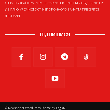
СВІТУ. В УКРАЇНІ EWTN РОЗПОЧАЛО МОВЛЕННЯ 7 ГРУДНЯ 2011 Р.,
У ВІГІЛІЮ УРОЧИСТОСТІ НЕПОРОЧНОГО ЗАЧАТТЯ ПРЕСВЯТОЇ
ДІВИ МАРІЇ.
ПІДПИШИСЯ
© Newspaper WordPress Theme by TagDiv