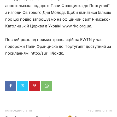
апостольська подорож Папи Франциска до Португалії
з нагоди Світового Дня Молоді. Щоби дізнатися більше
про цю подію запрошуємо на офіційний сайт Римсько-
Католицькій Церкви в Україні www.rkc.org.ua.
Повний розклад прямих трансляцій на EWTN у час
подорожи Папи Франциска до Португалії доступний за
посиланням: http://surl.li/jqxdk.
попередня стаття
наступна стаття