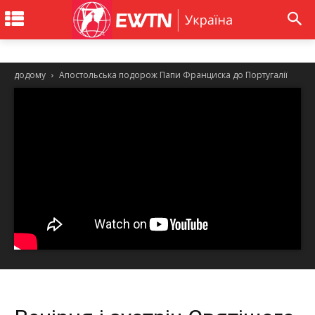
додому
Апостольська подорож Папи Франциска до Португалії