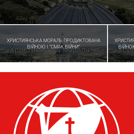
ХРИСТИЯНСЬКА МОРАЛЬ ПРОДИКТОВАНА
ХРИСТИ
ВІЙНОЮ I “СМАК ВІЙНИ”
ВІЙНОЮ