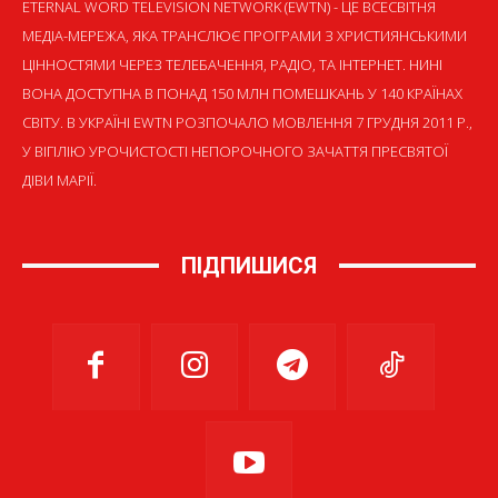
ETERNAL WORD TELEVISION NETWORK (EWTN) - ЦЕ ВСЕСВІТНЯ
МЕДІА-МЕРЕЖА, ЯКА ТРАНСЛЮЄ ПРОГРАМИ З ХРИСТИЯНСЬКИМИ
ЦІННОСТЯМИ ЧЕРЕЗ ТЕЛЕБАЧЕННЯ, РАДІО, ТА ІНТЕРНЕТ. НИНІ
ВОНА ДОСТУПНА В ПОНАД 150 МЛН ПОМЕШКАНЬ У 140 КРАЇНАХ
СВІТУ. В УКРАЇНІ EWTN РОЗПОЧАЛО МОВЛЕННЯ 7 ГРУДНЯ 2011 Р.,
У ВІГІЛІЮ УРОЧИСТОСТІ НЕПОРОЧНОГО ЗАЧАТТЯ ПРЕСВЯТОЇ
ДІВИ МАРІЇ.
ПІДПИШИСЯ