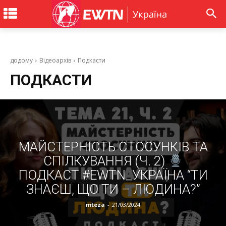
додому
Відеоархів
Подкасти
ПОДКАСТИ
МАЙСТЕРНІСТЬ СТОСУНКІВ ТА
СПІЛКУВАННЯ (Ч. 2)
ПОДКАСТ #EWTN_УКРАЇНА “ТИ
ЗНАЄШ, ЩО ТИ – ЛЮДИНА?”
mteza
-
21/03/2024