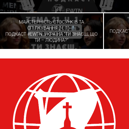
МАЙСТЕРНІСТЬ СТОСУНКІВ ТА
СПІЛКУВАННЯ (Ч. 1)
ПОДКАСТ
ПОДКАСТ #EWTN_УКРАЇНА “ТИ ЗНАЄШ, ЩО
ТИ – ЛЮДИНА?”