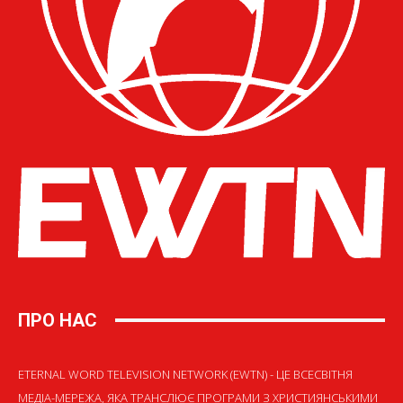
ПРО НАС
ETERNAL WORD TELEVISION NETWORK (EWTN) - ЦЕ ВСЕСВІТНЯ
МЕДІА-МЕРЕЖА, ЯКА ТРАНСЛЮЄ ПРОГРАМИ З ХРИСТИЯНСЬКИМИ