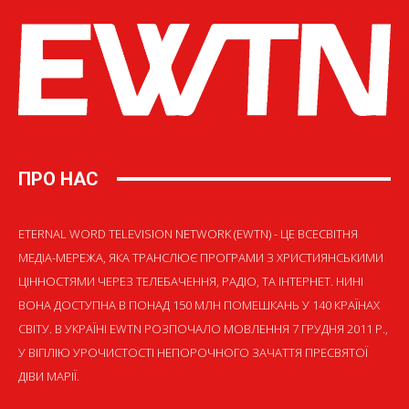
ПРО НАС
ETERNAL WORD TELEVISION NETWORK (EWTN) - ЦЕ ВСЕСВІТНЯ
МЕДІА-МЕРЕЖА, ЯКА ТРАНСЛЮЄ ПРОГРАМИ З ХРИСТИЯНСЬКИМИ
ЦІННОСТЯМИ ЧЕРЕЗ ТЕЛЕБАЧЕННЯ, РАДІО, ТА ІНТЕРНЕТ. НИНІ
ВОНА ДОСТУПНА В ПОНАД 150 МЛН ПОМЕШКАНЬ У 140 КРАЇНАХ
СВІТУ. В УКРАЇНІ EWTN РОЗПОЧАЛО МОВЛЕННЯ 7 ГРУДНЯ 2011 Р.,
У ВІГІЛІЮ УРОЧИСТОСТІ НЕПОРОЧНОГО ЗАЧАТТЯ ПРЕСВЯТОЇ
ДІВИ МАРІЇ.