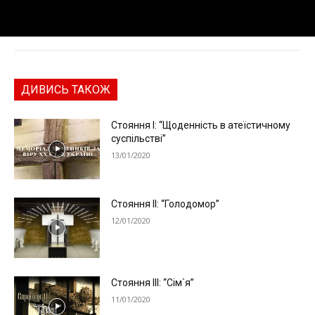
ДИВИСЬ ТАКОЖ
Стояння I: “Щоденність в атеїстичному
суспільстві”
13/01/2020
Стояння II: “Голодомор”
12/01/2020
Стояння ІІІ: “Сім`я”
11/01/2020