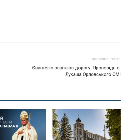
наступна стаття
Євангеліє освітлює дорогу. Проповідь о.
Лукаша Орловського ОМІ