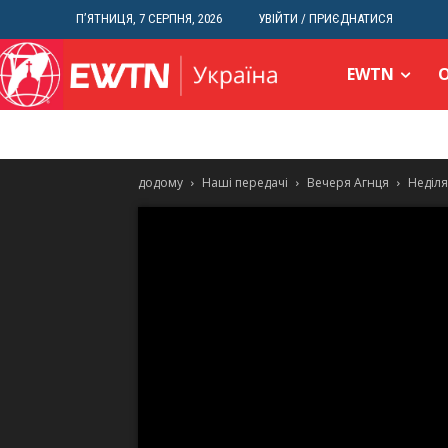
П’ЯТНИЦЯ, 7 СЕРПНЯ, 2026
УВІЙТИ / ПРИЄДНАТИСЯ
EWTN
додому
Наші передачі
Вечеря Агнця
Неділя