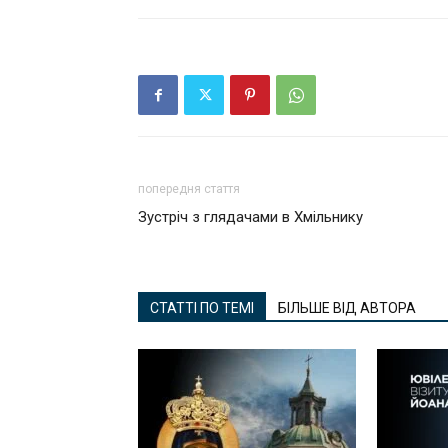
попередня стаття
Зустріч з глядачами в Хмільнику
СТАТТІ ПО ТЕМІ
БІЛЬШЕ ВІД АВТОРА