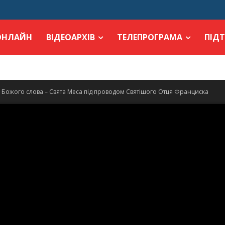
ОНЛАЙН
ВІДЕОАРХІВ
ТЕЛЕПРОГРАМА
ПІД
 Божого слова – Свята Меса під проводом Святішого Отця Франциска