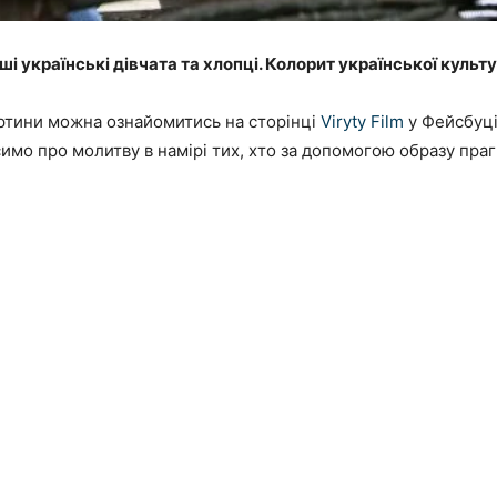
аші українські дівчата та хлопці. Колорит української культ
ртини можна ознайомитись на сторінці
Viryty Film
у Фейсбуці
имо про молитву в намірі тих, хто за допомогою образу праг