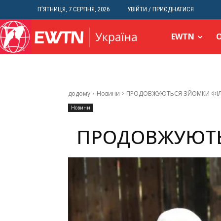
П’ЯТНИЦЯ, 7 СЕРПНЯ, 2026
УВІЙТИ / ПРИЄДНАТИСЯ
EWTN
додому
Новини
ПРОДОВЖУЮТЬСЯ ЗЙОМКИ ФІЛ
Новини
ПРОДОВЖУЮТЬ