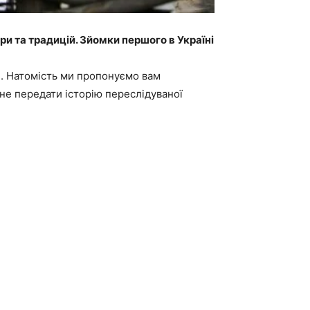
ури та традицій. Зйомки першого в Україні
. Натомість ми пропонуємо вам
не передати історію переслідуваної