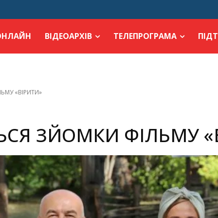
ОНЛАЙН
ВІДЕОАРХІВ
ТЕЛЕПРОГРАМА
ПІД
ЬМУ «ВІРИТИ»
СЯ ЗЙОМКИ ФІЛЬМУ «