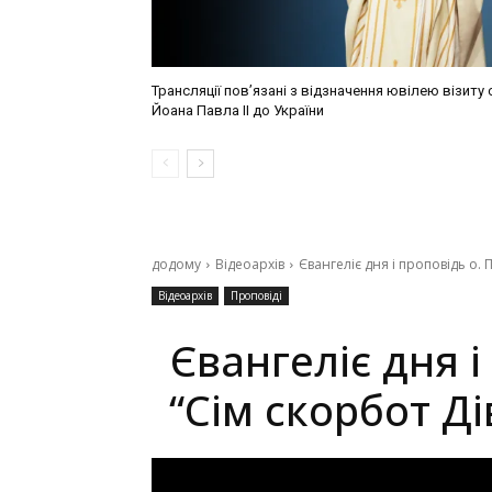
Трансляції пов’язані з відзначення ювілею візиту 
Йоана Павла ІІ до України