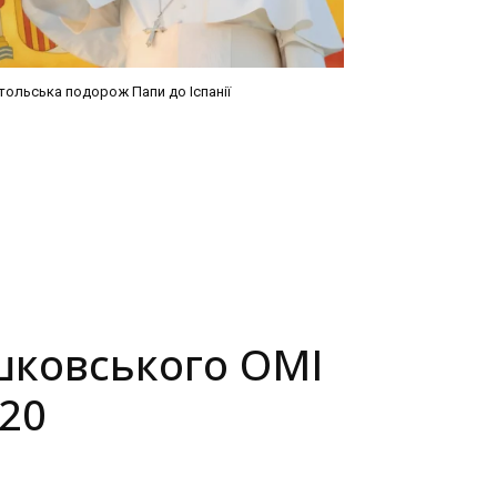
тольська подорож Папи до Іспанії