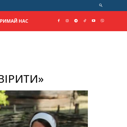
ТРИМАЙ НАС
ВІРИТИ»