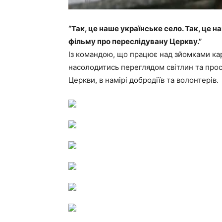
“Так, це наше українське село. Так, це н
фільму про переслідувану Церкву.”
Із командою, що працює над зйомками ка
насолодитись переглядом світлин та прос
Церкви, в намірі добродіїв та волонтерів.