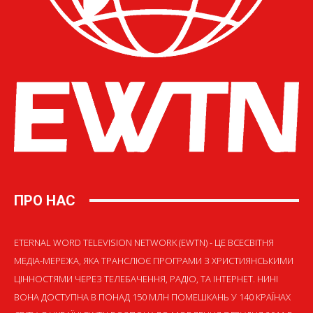
ПРО НАС
ETERNAL WORD TELEVISION NETWORK (EWTN) - ЦЕ ВСЕСВІТНЯ
МЕДІА-МЕРЕЖА, ЯКА ТРАНСЛЮЄ ПРОГРАМИ З ХРИСТИЯНСЬКИМИ
ЦІННОСТЯМИ ЧЕРЕЗ ТЕЛЕБАЧЕННЯ, РАДІО, ТА ІНТЕРНЕТ. НИНІ
ВОНА ДОСТУПНА В ПОНАД 150 МЛН ПОМЕШКАНЬ У 140 КРАЇНАХ