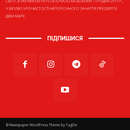
СВІТУ. В УКРАЇНІ EWTN РОЗПОЧАЛО МОВЛЕННЯ 7 ГРУДНЯ 2011 Р.,
У ВІГІЛІЮ УРОЧИСТОСТІ НЕПОРОЧНОГО ЗАЧАТТЯ ПРЕСВЯТОЇ
ДІВИ МАРІЇ.
ПІДПИШИСЯ
© Newspaper WordPress Theme by TagDiv