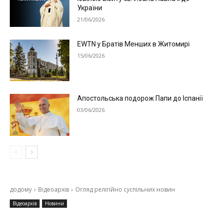
України
21/06/2026
EWTN у Братів Менших в Житомирі
15/06/2026
Апостольська подорож Папи до Іспанії
03/06/2026