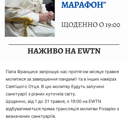
Папа Франциск запрошує нас протягом місяця травня
молитися за завершення пандемії та в інших намірах
Святішого Отця. В цю молитву будуть залучені
санктуарії з різних куточків світу.
Щоденно, від 1 до 31 травня, о 19:00 на EWTN
відбуватиметься пряма трансляція молитви Розарію з
визначених санктуаріїв.