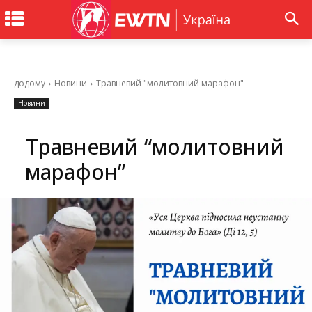
додому
Новини
Травневий "молитовний марафон"
Новини
Травневий “молитовний
марафон”