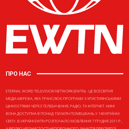
ПРО НАС
ETERNAL WORD TELEVISION NETWORK (EWTN) - ЦЕ ВСЕСВІТНЯ
МЕДІА-МЕРЕЖА, ЯКА ТРАНСЛЮЄ ПРОГРАМИ З ХРИСТИЯНСЬКИМИ
ЦІННОСТЯМИ ЧЕРЕЗ ТЕЛЕБАЧЕННЯ, РАДІО, ТА ІНТЕРНЕТ. НИНІ
ВОНА ДОСТУПНА В ПОНАД 150 МЛН ПОМЕШКАНЬ У 140 КРАЇНАХ
СВІТУ. В УКРАЇНІ EWTN РОЗПОЧАЛО МОВЛЕННЯ 7 ГРУДНЯ 2011 Р.,
У ВІГІЛІЮ УРОЧИСТОСТІ НЕПОРОЧНОГО ЗАЧАТТЯ ПРЕСВЯТОЇ