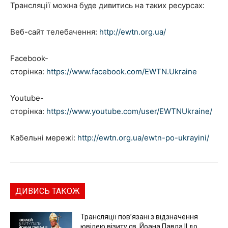
Трансляції можна буде дивитись на таких ресурсах:
Веб-сайт телебачення:
http://ewtn.org.ua/
Facebook-
сторінка:
https://www.facebook.com/EWTN.Ukraine
Youtube-
сторінка:
https://www.youtube.com/user/EWTNUkraine/
Кабельні мережі:
http://ewtn.org.ua/ewtn-po-ukrayini/
ДИВИСЬ ТАКОЖ
Трансляції пов’язані з відзначення
ювілею візиту св. Йоана Павла ІІ до