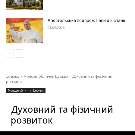
Апостольська подорож Папи до Іспанії
03/06/2026