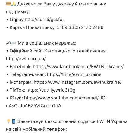
Дякуємо за Вашу духовну й матеріальну
підтримку:
• Liqpay http://surl.li/gckfo,
• Картка ПриватБанку: 5169 3305 2170 7486
✍
Ми в соціальних мережах:
• Офіційний сайт Католицького телебачення:
http://ewtn.org.ua/
• Facebook: https://www.facebook.com/EWTN.Ukraine/
• Telegram-канал: https://t.me/ewtn_ukraine
• Інстаграм: https://www.instagram.com/ewtnukraine/
• ТікТок: https://cutt.ly/wriq3tQg
• Ютуб: https://www.youtube.com/channel/UC-
u4sCUtoABZ5VtCroroTdA
Завантажуй безкоштовний додаток EWTN Україна
на свій мобільний телефон: