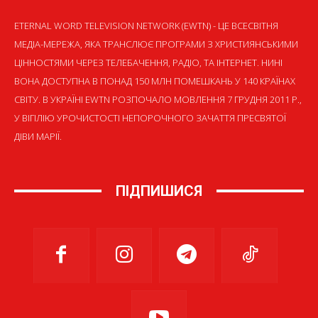
ETERNAL WORD TELEVISION NETWORK (EWTN) - ЦЕ ВСЕСВІТНЯ
МЕДІА-МЕРЕЖА, ЯКА ТРАНСЛЮЄ ПРОГРАМИ З ХРИСТИЯНСЬКИМИ
ЦІННОСТЯМИ ЧЕРЕЗ ТЕЛЕБАЧЕННЯ, РАДІО, ТА ІНТЕРНЕТ. НИНІ
ВОНА ДОСТУПНА В ПОНАД 150 МЛН ПОМЕШКАНЬ У 140 КРАЇНАХ
СВІТУ. В УКРАЇНІ EWTN РОЗПОЧАЛО МОВЛЕННЯ 7 ГРУДНЯ 2011 Р.,
У ВІГІЛІЮ УРОЧИСТОСТІ НЕПОРОЧНОГО ЗАЧАТТЯ ПРЕСВЯТОЇ
ДІВИ МАРІЇ.
ПІДПИШИСЯ