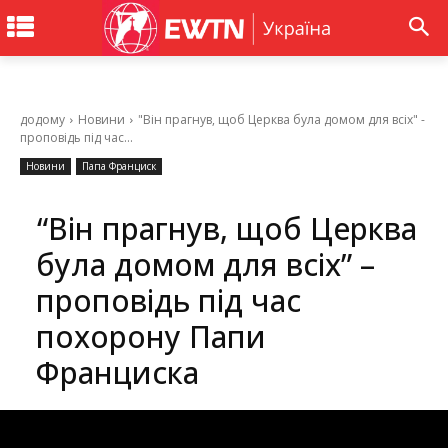
додому
Новини
"Він прагнув, щоб Церква була домом для всіх" -
проповідь під час...
Новини
Папа Франциск
“Він прагнув, щоб Церква
була домом для всіх” –
проповідь під час
похорону Папи
Франциска