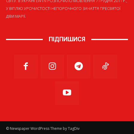
СВІТУ. В УКРАЇНІ EWTN РОЗПОЧАЛО МОВЛЕННЯ 7 ГРУДНЯ 2011 Р.,
У ВІГІЛІЮ УРОЧИСТОСТІ НЕПОРОЧНОГО ЗАЧАТТЯ ПРЕСВЯТОЇ
ДІВИ МАРІЇ.
ПІДПИШИСЯ
© Newspaper WordPress Theme by TagDiv