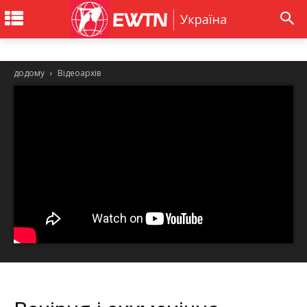
додому
Відеоархів