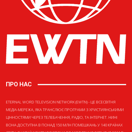
ПРО НАС
ETERNAL WORD TELEVISION NETWORK (EWTN) - ЦЕ ВСЕСВІТНЯ
МЕДІА-МЕРЕЖА, ЯКА ТРАНСЛЮЄ ПРОГРАМИ З ХРИСТИЯНСЬКИМИ
ЦІННОСТЯМИ ЧЕРЕЗ ТЕЛЕБАЧЕННЯ, РАДІО, ТА ІНТЕРНЕТ. НИНІ
ВОНА ДОСТУПНА В ПОНАД 150 МЛН ПОМЕШКАНЬ У 140 КРАЇНАХ