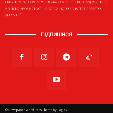
СВІТУ. В УКРАЇНІ EWTN РОЗПОЧАЛО МОВЛЕННЯ 7 ГРУДНЯ 2011 Р.,
У ВІГІЛІЮ УРОЧИСТОСТІ НЕПОРОЧНОГО ЗАЧАТТЯ ПРЕСВЯТОЇ
ДІВИ МАРІЇ.
ПІДПИШИСЯ
© Newspaper WordPress Theme by TagDiv