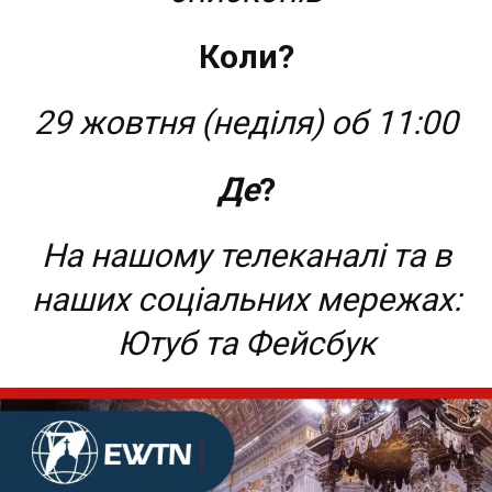
Коли?
29 жовтня (неділя) об 11:00
Де
?
На нашому телеканалі та в
наших соціальних мережах:
Ютуб та Фейсбук