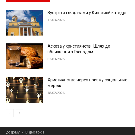
Зустріч з глядачами у Київській катедрі
16/03/2026
Аскеза у християнстві. Шлях до
зближення з Господом.
03/03/2026
Християнство через призму соціальних
мереж
18/02/2026