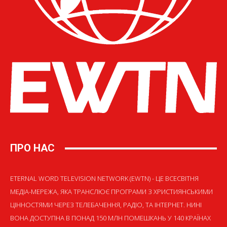
ПРО НАС
ETERNAL WORD TELEVISION NETWORK (EWTN) - ЦЕ ВСЕСВІТНЯ
МЕДІА-МЕРЕЖА, ЯКА ТРАНСЛЮЄ ПРОГРАМИ З ХРИСТИЯНСЬКИМИ
ЦІННОСТЯМИ ЧЕРЕЗ ТЕЛЕБАЧЕННЯ, РАДІО, ТА ІНТЕРНЕТ. НИНІ
ВОНА ДОСТУПНА В ПОНАД 150 МЛН ПОМЕШКАНЬ У 140 КРАЇНАХ