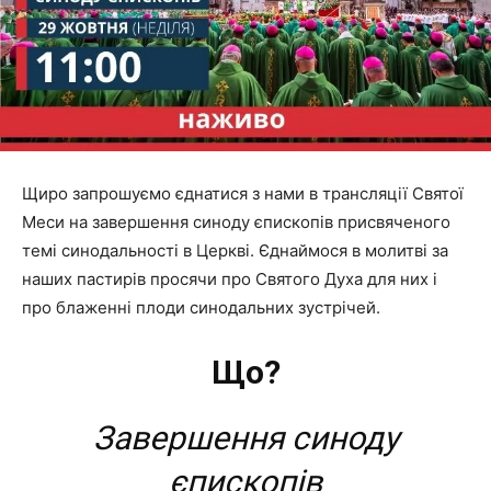
Щиро запрошуємо єднатися з нами в трансляції Святої
Меси на завершення синоду єпископів присвяченого
темі синодальності в Церкві. Єднаймося в молитві за
наших пастирів просячи про Святого Духа для них і
про блаженні плоди синодальних зустрічей.
Що?
Завершення синоду
єпископів