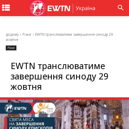
додому
Різне
EWTN транслюватиме завершення синоду 29
жовтня
Різне
EWTN транслюватиме
завершення синоду 29
жовтня