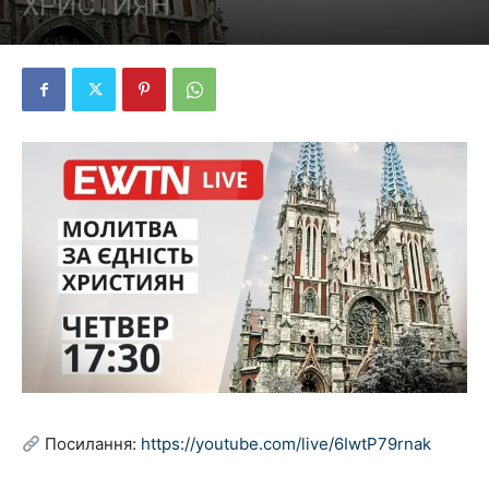
ХРИСТИЯН
Посилання:
https://youtube.com/live/6IwtP79rnak