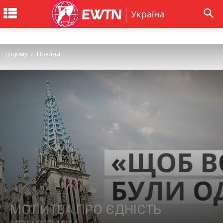
додому
Новини
МОЛИТВА ПРО ЄДНІСТЬ