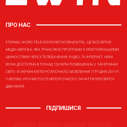
ПРО НАС
ETERNAL WORD TELEVISION NETWORK (EWTN) - ЦЕ ВСЕСВІТНЯ
МЕДІА-МЕРЕЖА, ЯКА ТРАНСЛЮЄ ПРОГРАМИ З ХРИСТИЯНСЬКИМИ
ЦІННОСТЯМИ ЧЕРЕЗ ТЕЛЕБАЧЕННЯ, РАДІО, ТА ІНТЕРНЕТ. НИНІ
ВОНА ДОСТУПНА В ПОНАД 150 МЛН ПОМЕШКАНЬ У 140 КРАЇНАХ
СВІТУ. В УКРАЇНІ EWTN РОЗПОЧАЛО МОВЛЕННЯ 7 ГРУДНЯ 2011 Р.,
У ВІГІЛІЮ УРОЧИСТОСТІ НЕПОРОЧНОГО ЗАЧАТТЯ ПРЕСВЯТОЇ
ДІВИ МАРІЇ.
ПІДПИШИСЯ