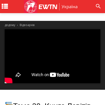
додому
Відеоархів