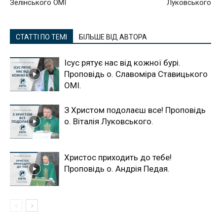
Зелінського ОМІ
Луковського
СТАТТІ ПО ТЕМІ
БІЛЬШЕ ВІД АВТОРА
Ісус рятує нас від кожної бурі.
Проповідь о. Славоміра Ставицького
ОМІ.
З Христом подолаєш все! Проповідь
о. Віталія Луковського.
Христос приходить до тебе!
Проповідь о. Андрія Педая.