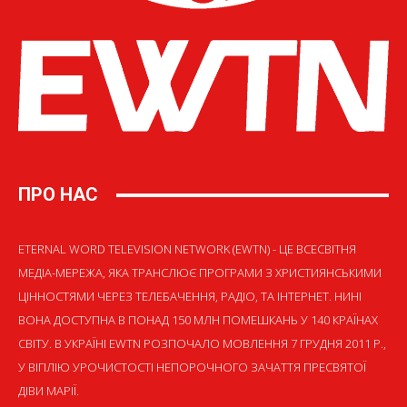
ПРО НАС
ETERNAL WORD TELEVISION NETWORK (EWTN) - ЦЕ ВСЕСВІТНЯ
МЕДІА-МЕРЕЖА, ЯКА ТРАНСЛЮЄ ПРОГРАМИ З ХРИСТИЯНСЬКИМИ
ЦІННОСТЯМИ ЧЕРЕЗ ТЕЛЕБАЧЕННЯ, РАДІО, ТА ІНТЕРНЕТ. НИНІ
ВОНА ДОСТУПНА В ПОНАД 150 МЛН ПОМЕШКАНЬ У 140 КРАЇНАХ
СВІТУ. В УКРАЇНІ EWTN РОЗПОЧАЛО МОВЛЕННЯ 7 ГРУДНЯ 2011 Р.,
У ВІГІЛІЮ УРОЧИСТОСТІ НЕПОРОЧНОГО ЗАЧАТТЯ ПРЕСВЯТОЇ
ДІВИ МАРІЇ.