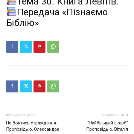
Тема 30. Книга Левітів.
Передача «Пізнаємо
Біблію»
попередня стаття
наступна стаття
Не боятись страждання.
“Найбільший скарб”
Проповідь о. Олександра
Проповідь о. Віталія