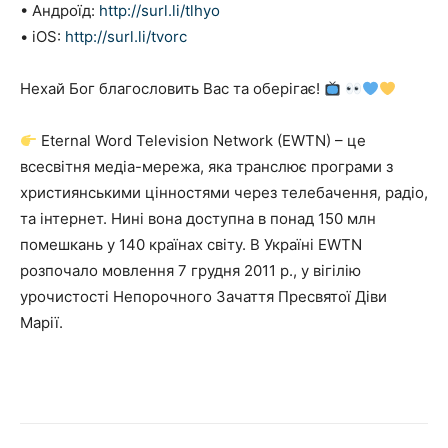
• Андроїд:
http://surl.li/tlhyo
• iOS:
http://surl.li/tvorc
Нехай Бог благословить Вас та оберігає!
Eternal Word Television Network (EWTN) – це
всесвітня медіа-мережа, яка транслює програми з
християнськими цінностями через телебачення, радіо,
та інтернет. Нині вона доступна в понад 150 млн
помешкань у 140 країнах світу. В Україні EWTN
розпочало мовлення 7 грудня 2011 р., у вігілію
урочистості Непорочного Зачаття Пресвятої Діви
Марії.