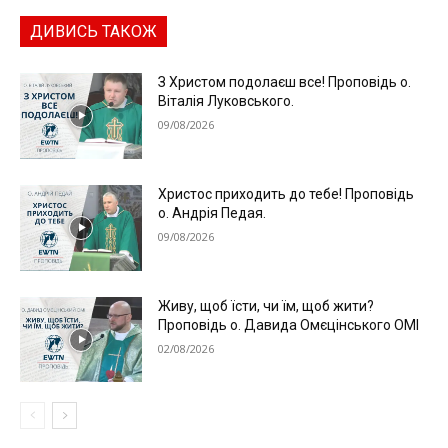
ДИВИСЬ ТАКОЖ
З Христом подолаєш все! Проповідь о.
Віталія Луковського.
09/08/2026
Христос приходить до тебе! Проповідь
о. Андрія Педая.
09/08/2026
Живу, щоб їсти, чи їм, щоб жити?
Проповідь о. Давида Омєцінського ОМІ
02/08/2026