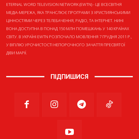
ETERNAL WORD TELEVISION NETWORK (EWTN) - ЦЕ ВСЕСВІТНЯ
МЕДІА-МЕРЕЖА, ЯКА ТРАНСЛЮЄ ПРОГРАМИ З ХРИСТИЯНСЬКИМИ
ЦІННОСТЯМИ ЧЕРЕЗ ТЕЛЕБАЧЕННЯ, РАДІО, ТА ІНТЕРНЕТ. НИНІ
ВОНА ДОСТУПНА В ПОНАД 150 МЛН ПОМЕШКАНЬ У 140 КРАЇНАХ
СВІТУ. В УКРАЇНІ EWTN РОЗПОЧАЛО МОВЛЕННЯ 7 ГРУДНЯ 2011 Р.,
У ВІГІЛІЮ УРОЧИСТОСТІ НЕПОРОЧНОГО ЗАЧАТТЯ ПРЕСВЯТОЇ
ДІВИ МАРІЇ.
ПІДПИШИСЯ