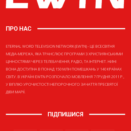
ПРО НАС
ETERNAL WORD TELEVISION NETWORK (EWTN) - ЦЕ ВСЕСВІТНЯ
МЕДІА-МЕРЕЖА, ЯКА ТРАНСЛЮЄ ПРОГРАМИ З ХРИСТИЯНСЬКИМИ
ЦІННОСТЯМИ ЧЕРЕЗ ТЕЛЕБАЧЕННЯ, РАДІО, ТА ІНТЕРНЕТ. НИНІ
ВОНА ДОСТУПНА В ПОНАД 150 МЛН ПОМЕШКАНЬ У 140 КРАЇНАХ
СВІТУ. В УКРАЇНІ EWTN РОЗПОЧАЛО МОВЛЕННЯ 7 ГРУДНЯ 2011 Р.,
У ВІГІЛІЮ УРОЧИСТОСТІ НЕПОРОЧНОГО ЗАЧАТТЯ ПРЕСВЯТОЇ
ДІВИ МАРІЇ.
ПІДПИШИСЯ