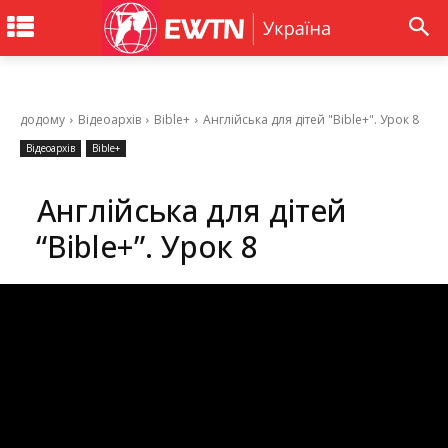
додому
Відеоархів
Bible+
Англійська для дітей "Bible+". Урок 8
Відеоархів
Bible+
Англійська для дітей
“Bible+”. Урок 8