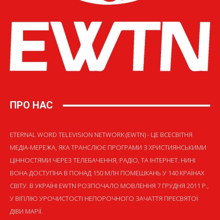
ПРО НАС
ETERNAL WORD TELEVISION NETWORK (EWTN) - ЦЕ ВСЕСВІТНЯ
МЕДІА-МЕРЕЖА, ЯКА ТРАНСЛЮЄ ПРОГРАМИ З ХРИСТИЯНСЬКИМИ
ЦІННОСТЯМИ ЧЕРЕЗ ТЕЛЕБАЧЕННЯ, РАДІО, ТА ІНТЕРНЕТ. НИНІ
ВОНА ДОСТУПНА В ПОНАД 150 МЛН ПОМЕШКАНЬ У 140 КРАЇНАХ
СВІТУ. В УКРАЇНІ EWTN РОЗПОЧАЛО МОВЛЕННЯ 7 ГРУДНЯ 2011 Р.,
У ВІГІЛІЮ УРОЧИСТОСТІ НЕПОРОЧНОГО ЗАЧАТТЯ ПРЕСВЯТОЇ
ДІВИ МАРІЇ.