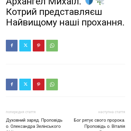
Архангел Михаїл.
Котрий представляєш
Найвищому наші прохання.
попередня стаття
наступна стаття
Духовний заряд. Проповідь
Бог рятує свого пророка.
о. Олександра Зелінського
Проповідь о. Віталія