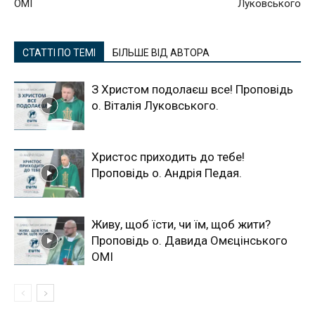
ОМІ
Луковського
СТАТТІ ПО ТЕМІ
БІЛЬШЕ ВІД АВТОРА
З Христом подолаєш все! Проповідь
о. Віталія Луковського.
Христос приходить до тебе!
Проповідь о. Андрія Педая.
Живу, щоб їсти, чи їм, щоб жити?
Проповідь о. Давида Омєцінського
ОМІ