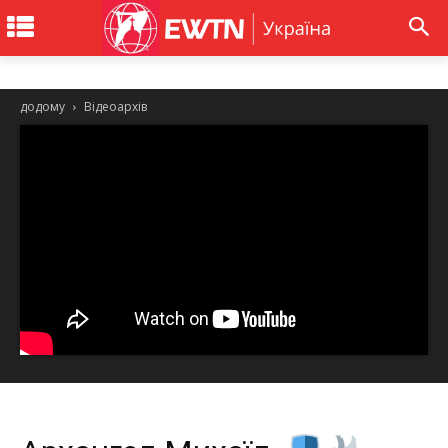
додому
Відеоархів