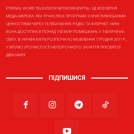
ETERNAL WORD TELEVISION NETWORK (EWTN) - ЦЕ ВСЕСВІТНЯ
МЕДІА-МЕРЕЖА, ЯКА ТРАНСЛЮЄ ПРОГРАМИ З ХРИСТИЯНСЬКИМИ
ЦІННОСТЯМИ ЧЕРЕЗ ТЕЛЕБАЧЕННЯ, РАДІО, ТА ІНТЕРНЕТ. НИНІ
ВОНА ДОСТУПНА В ПОНАД 150 МЛН ПОМЕШКАНЬ У 140 КРАЇНАХ
СВІТУ. В УКРАЇНІ EWTN РОЗПОЧАЛО МОВЛЕННЯ 7 ГРУДНЯ 2011 Р.,
У ВІГІЛІЮ УРОЧИСТОСТІ НЕПОРОЧНОГО ЗАЧАТТЯ ПРЕСВЯТОЇ
ДІВИ МАРІЇ.
ПІДПИШИСЯ