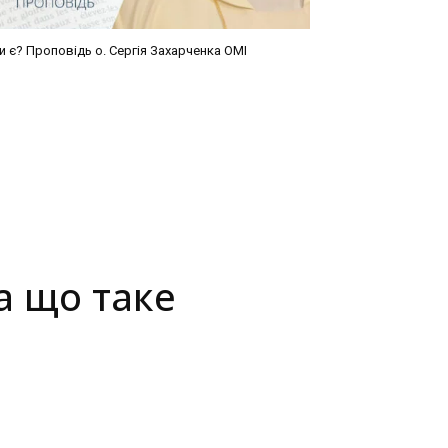
и є? Проповідь о. Сергія Захарченка ОМІ