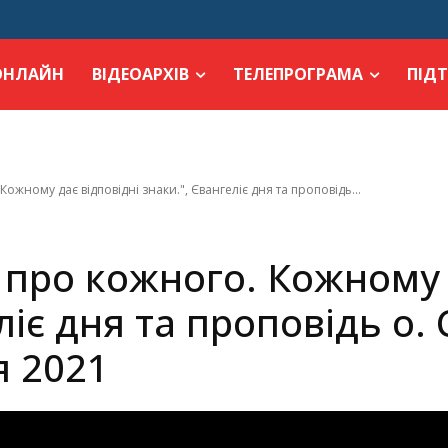
ОНЛАЙН
ВІДЕОАРХІВ
ТЕЛЕПРОГРАМА
ПІД
Кожному дає відповідні знаки.", Євангеліє дня та проповідь...
я про кожного. Кожному 
ліє дня та проповідь о.
я 2021