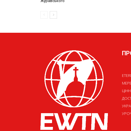
ПР
ETER
МЕР
ЦІНН
ДОСТ
УКРА
УРОЧ