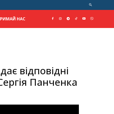
ТРИМАЙ НАС
дає відповідні
 Сергія Панченка