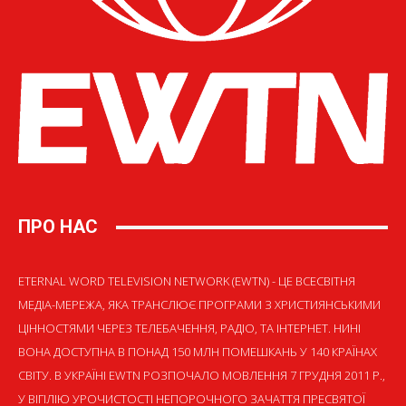
ПРО НАС
ETERNAL WORD TELEVISION NETWORK (EWTN) - ЦЕ ВСЕСВІТНЯ
МЕДІА-МЕРЕЖА, ЯКА ТРАНСЛЮЄ ПРОГРАМИ З ХРИСТИЯНСЬКИМИ
ЦІННОСТЯМИ ЧЕРЕЗ ТЕЛЕБАЧЕННЯ, РАДІО, ТА ІНТЕРНЕТ. НИНІ
ВОНА ДОСТУПНА В ПОНАД 150 МЛН ПОМЕШКАНЬ У 140 КРАЇНАХ
СВІТУ. В УКРАЇНІ EWTN РОЗПОЧАЛО МОВЛЕННЯ 7 ГРУДНЯ 2011 Р.,
У ВІГІЛІЮ УРОЧИСТОСТІ НЕПОРОЧНОГО ЗАЧАТТЯ ПРЕСВЯТОЇ