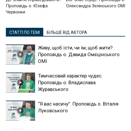
Проповідь о. Юзефа
Олександра Зелінського ОМІ
Червонки
СТАТТІ ПО ТЕМІ
БІЛЬШЕ ВІД АВТОРА
Живу, щоб їсти, чи їм, щоб жити?
Проповідь о. Давида Омєцінського
ОМІ
Тимчасовий характер чудес.
Проповідь о. Владислава
Журавського
“Я вас насичу”. Проповідь о. Віталія
Луковського