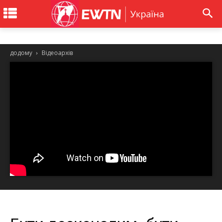
додому
Відеоархів