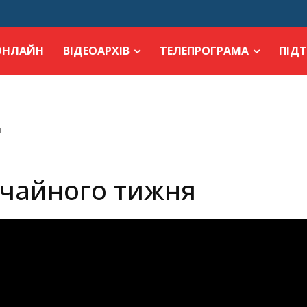
ОНЛАЙН
ВІДЕОАРХІВ
ТЕЛЕПРОГРАМА
ПІД
я
ичайного тижня