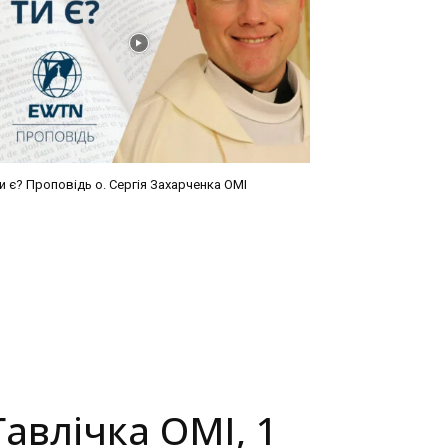
и є? Проповідь о. Сергія Захарченка ОМІ