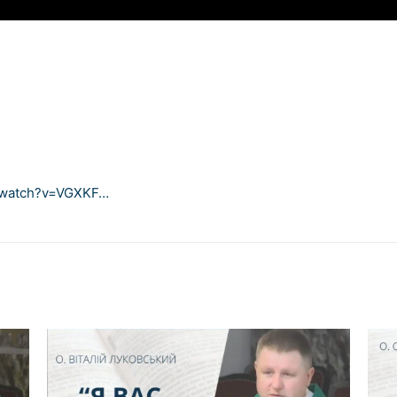
/watch?v=VGXKF…