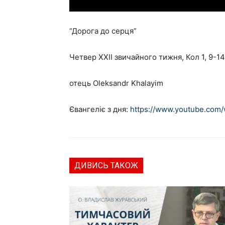
“Дорога до серця”
Четвер ХХІІ звичайного тижня, Кол 1, 9-14
отець Oleksandr Khalayim
Євангеліє з дня:
https://www.youtube.com
ДИВИСЬ ТАКОЖ