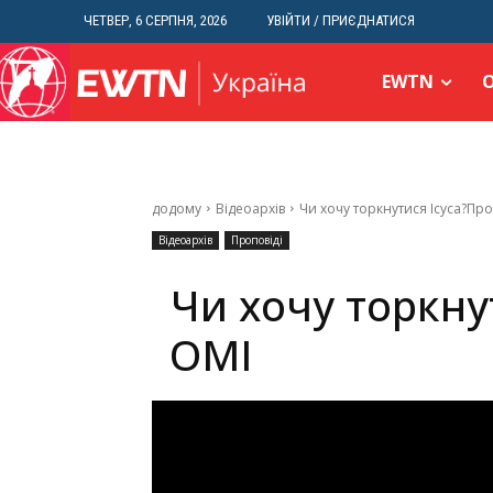
ЧЕТВЕР, 6 СЕРПНЯ, 2026
УВІЙТИ / ПРИЄДНАТИСЯ
EWTN
додому
Відеоархів
Чи хочу торкнутися Ісуса?Про
Відеоархів
Проповіді
Чи хочу торкну
ОМІ