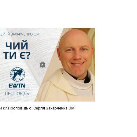
и є? Проповідь о. Сергія Захарченка ОМІ