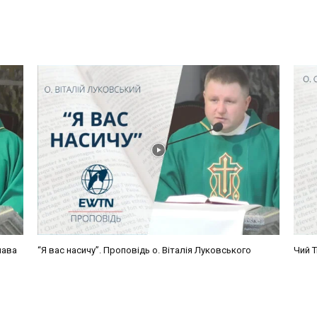
лава
“Я вас насичу”. Проповідь о. Віталія Луковського
Чий Т