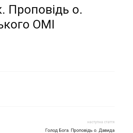
. Проповідь о.
ького ОМІ
наступна стаття
Голод Бога. Проповідь о. Давида