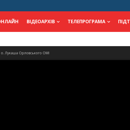
ОНЛАЙН
ВІДЕОАРХІВ
ТЕЛЕПРОГРАМА
ПІД
ь о. Лукаша Орловського ОМІ