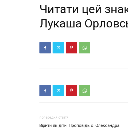
Читати цей знак
Лукаша Орловс
попередня стаття
Вірити як діти. Проповідь о. Олександра