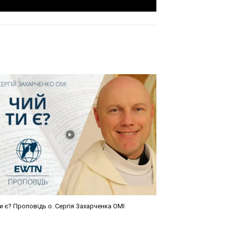
и є? Проповідь о. Сергія Захарченка ОМІ