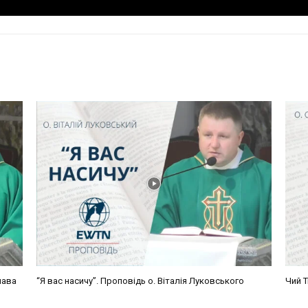
лава
“Я вас насичу”. Проповідь о. Віталія Луковського
Чий Т