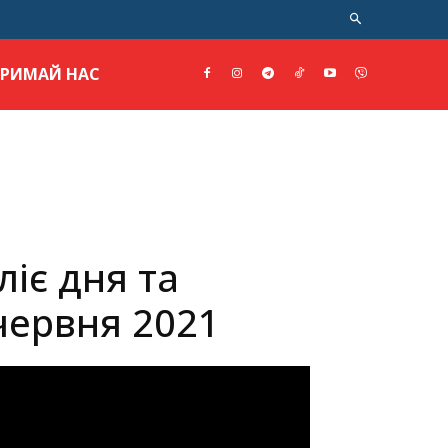
ТРИМАЙ НАС
іє дня та
червня 2021