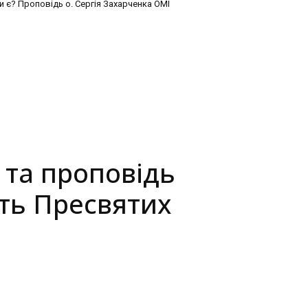
и є? Проповідь о. Сергія Захарченка ОМІ