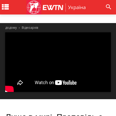
додому
Відеоархів