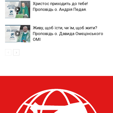
Христос приходить до тебе!
Проповідь о. Андрія Педая.
Живу, щоб їсти, чи їм, щоб жити?
Проповідь о. Давида Омєцінського
ОМІ