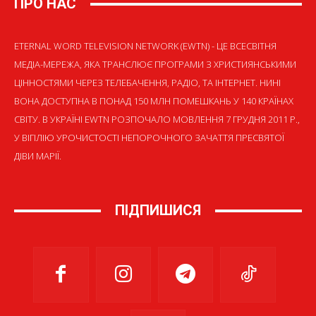
ПРО НАС
ETERNAL WORD TELEVISION NETWORK (EWTN) - ЦЕ ВСЕСВІТНЯ
МЕДІА-МЕРЕЖА, ЯКА ТРАНСЛЮЄ ПРОГРАМИ З ХРИСТИЯНСЬКИМИ
ЦІННОСТЯМИ ЧЕРЕЗ ТЕЛЕБАЧЕННЯ, РАДІО, ТА ІНТЕРНЕТ. НИНІ
ВОНА ДОСТУПНА В ПОНАД 150 МЛН ПОМЕШКАНЬ У 140 КРАЇНАХ
СВІТУ. В УКРАЇНІ EWTN РОЗПОЧАЛО МОВЛЕННЯ 7 ГРУДНЯ 2011 Р.,
У ВІГІЛІЮ УРОЧИСТОСТІ НЕПОРОЧНОГО ЗАЧАТТЯ ПРЕСВЯТОЇ
ДІВИ МАРІЇ.
ПІДПИШИСЯ