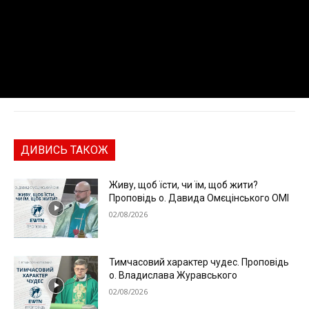
ДИВИСЬ ТАКОЖ
Живу, щоб їсти, чи їм, щоб жити?
Проповідь о. Давида Омєцінського ОМІ
02/08/2026
Тимчасовий характер чудес. Проповідь
о. Владислава Журавського
02/08/2026