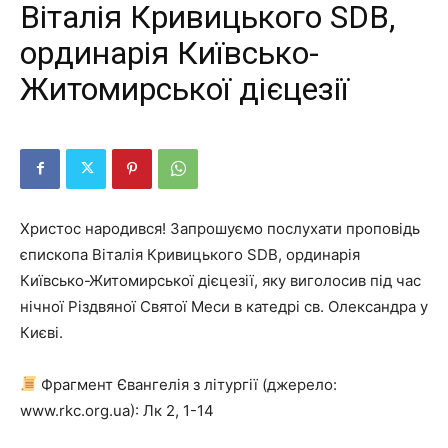
Віталія Кривицького SDB,
ординарія Київсько-
Житомирської дієцезії
Христос народився! Запрошуємо послухати проповідь
єпископа Віталія Кривицького SDB, ординарія
Київсько-Житомирської дієцезії, яку виголосив під час
нічної Різдвяної Святої Меси в катедрі св. Олександра у
Києві.
Фрагмент Євангелія з літургії (джерело:
www.rkc.org.ua): Лк 2, 1-14