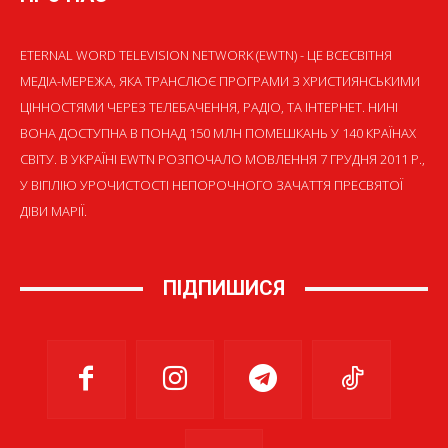
ETERNAL WORD TELEVISION NETWORK (EWTN) - ЦЕ ВСЕСВІТНЯ
МЕДІА-МЕРЕЖА, ЯКА ТРАНСЛЮЄ ПРОГРАМИ З ХРИСТИЯНСЬКИМИ
ЦІННОСТЯМИ ЧЕРЕЗ ТЕЛЕБАЧЕННЯ, РАДІО, ТА ІНТЕРНЕТ. НИНІ
ВОНА ДОСТУПНА В ПОНАД 150 МЛН ПОМЕШКАНЬ У 140 КРАЇНАХ
СВІТУ. В УКРАЇНІ EWTN РОЗПОЧАЛО МОВЛЕННЯ 7 ГРУДНЯ 2011 Р.,
У ВІГІЛІЮ УРОЧИСТОСТІ НЕПОРОЧНОГО ЗАЧАТТЯ ПРЕСВЯТОЇ
ДІВИ МАРІЇ.
ПІДПИШИСЯ