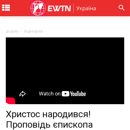
додому
Відеоархів
Христос народився!
Проповідь єпископа