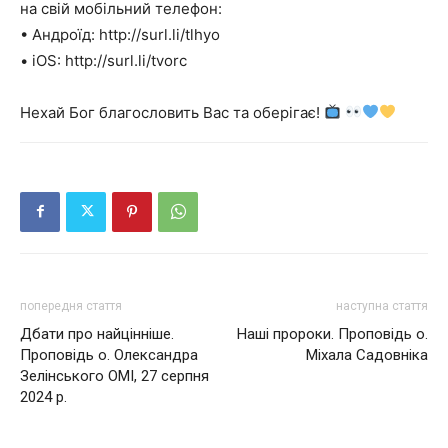
на свій мобільний телефон:
• Андроїд: http://surl.li/tlhyo
• iOS: http://surl.li/tvorc
Нехай Бог благословить Вас та оберігає!
попередня стаття
наступна стаття
Дбати про найцінніше.
Наші пророки. Проповідь о.
Проповідь о. Олександра
Міхала Садовніка
Зелінського ОМІ, 27 серпня
2024 р.