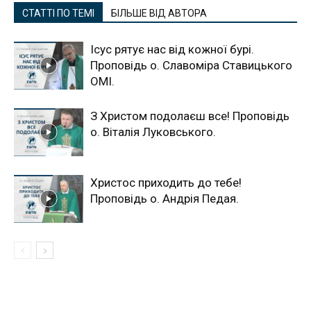
СТАТТІ ПО ТЕМІ
БІЛЬШЕ ВІД АВТОРА
Ісус рятує нас від кожної бурі.
Проповідь о. Славоміра Ставицького
ОМІ.
З Христом подолаєш все! Проповідь
о. Віталія Луковського.
Христос приходить до тебе!
Проповідь о. Андрія Педая.