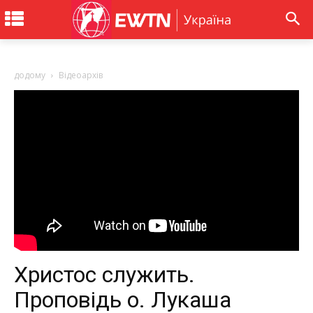
додому
Відеоархів
Христос служить.
Проповідь о. Лукаша