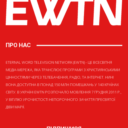
ПРО НАС
ETERNAL WORD TELEVISION NETWORK (EWTN) - ЦЕ ВСЕСВІТНЯ
МЕДІА-МЕРЕЖА, ЯКА ТРАНСЛЮЄ ПРОГРАМИ З ХРИСТИЯНСЬКИМИ
ЦІННОСТЯМИ ЧЕРЕЗ ТЕЛЕБАЧЕННЯ, РАДІО, ТА ІНТЕРНЕТ. НИНІ
ВОНА ДОСТУПНА В ПОНАД 150 МЛН ПОМЕШКАНЬ У 140 КРАЇНАХ
СВІТУ. В УКРАЇНІ EWTN РОЗПОЧАЛО МОВЛЕННЯ 7 ГРУДНЯ 2011 Р.,
У ВІГІЛІЮ УРОЧИСТОСТІ НЕПОРОЧНОГО ЗАЧАТТЯ ПРЕСВЯТОЇ
ДІВИ МАРІЇ.