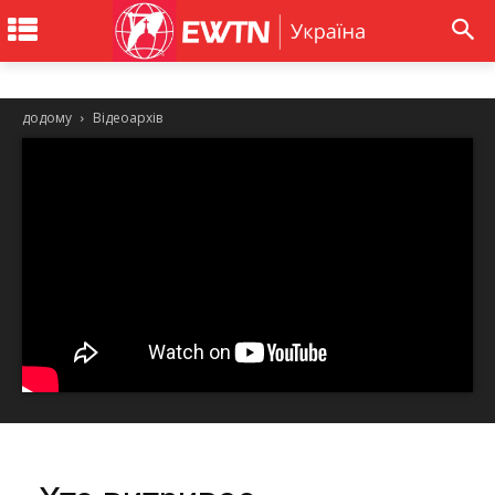
додому
Відеоархів