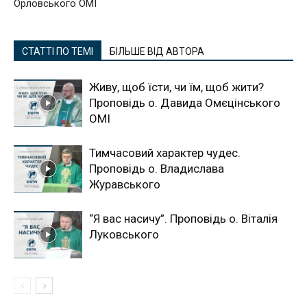
Орловського ОМІ
СТАТТІ ПО ТЕМІ
БІЛЬШЕ ВІД АВТОРА
Живу, щоб їсти, чи їм, щоб жити?
Проповідь о. Давида Омєцінського
ОМІ
Тимчасовий характер чудес.
Проповідь о. Владислава
Журавського
“Я вас насичу”. Проповідь о. Віталія
Луковського