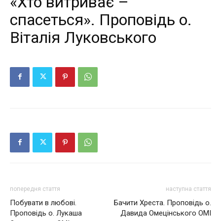
«Хто витриває –
спасеться». Проповідь о.
Віталія Луковського
попередня стаття
наступна стаття
Побувати в любові.
Бачити Хреста. Проповідь о.
Проповідь о. Лукаша
Давида Омецінського ОМІ