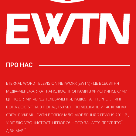
ПРО НАС
ETERNAL WORD TELEVISION NETWORK (EWTN) - ЦЕ ВСЕСВІТНЯ
МЕДІА-МЕРЕЖА, ЯКА ТРАНСЛЮЄ ПРОГРАМИ З ХРИСТИЯНСЬКИМИ
ЦІННОСТЯМИ ЧЕРЕЗ ТЕЛЕБАЧЕННЯ, РАДІО, ТА ІНТЕРНЕТ. НИНІ
ВОНА ДОСТУПНА В ПОНАД 150 МЛН ПОМЕШКАНЬ У 140 КРАЇНАХ
СВІТУ. В УКРАЇНІ EWTN РОЗПОЧАЛО МОВЛЕННЯ 7 ГРУДНЯ 2011 Р.,
У ВІГІЛІЮ УРОЧИСТОСТІ НЕПОРОЧНОГО ЗАЧАТТЯ ПРЕСВЯТОЇ
ДІВИ МАРІЇ.