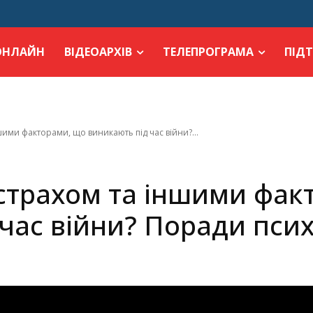
ОНЛАЙН
ВІДЕОАРХІВ
ТЕЛЕПРОГРАМА
ПІД
шими факторами, що виникають під час війни?...
 страхом та іншими фак
час війни? Поради псих