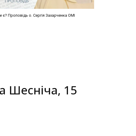
и є? Проповідь о. Сергія Захарченка ОМІ