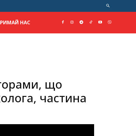
ТРИМАЙ НАС
торами, що
олога, частина