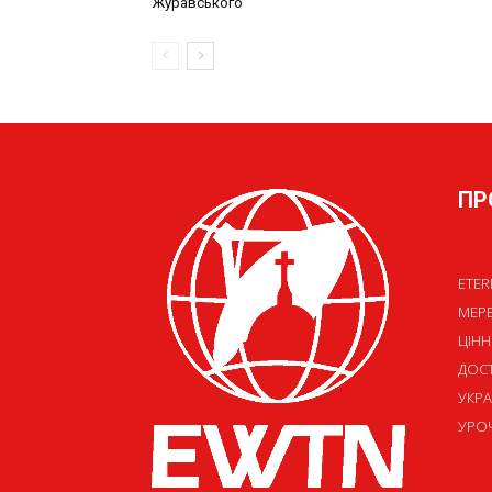
ПР
ETER
МЕР
ЦІНН
ДОСТ
УКРА
УРОЧ